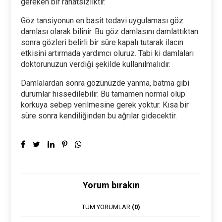
gereken bir rahatsızlıktır.
Göz tansiyonun en basit tedavi uygulaması göz
damlası olarak bilinir. Bu göz damlasını damlattıktan
sonra gözleri belirli bir süre kapalı tutarak ilacın
etkisini artırmada yardımcı oluruz. Tabi ki damlaları
doktorunuzun verdiği şekilde kullanılmalıdır.
Damlalardan sonra gözünüzde yanma, batma gibi
durumlar hissedilebilir. Bu tamamen normal olup
korkuya sebep verilmesine gerek yoktur. Kısa bir
süre sonra kendiliğinden bu ağrılar gidecektir.
Yorum bırakın
TÜM YORUMLAR
(0)