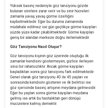
Yüksek basınç nedeniyle göz tansiyonu gözde
bulunan sinirlere zarar verir ve bu sinir hücreleri
zamanla yavaş yavaş görme özelliğini
kaybetmektedir. Eğer bu duruma zamanında
müdahale edilmez ise gün geçtikçe görme kayıpları
yüzde yüze kadar çıkabilmektedir. Görme kayıpları
geniş bir alandan merkeze doğru ilerlemektedir.
Göz Tansiyonu Nasıl Oluşur?
Göz tansiyonu kişinin göz üzerinde oluştuğu ilk
zamanlar kendisini göstermeyen, gizlice ilerleyen
sinsi bir rahatsızlıktır. Ancak görme kayıpları
başladıktan sonra göz tansiyonu fark edilmektedir.
Genel olarak göz tansiyonu 40 ile 45 yaşları ve
sonrasında kendisini gösteren ve ilk belirtisi ise
göz içerisinde basınç artışının meydana gelmesidir.
Eğer bu yaştan sonra görme kayıpları meydana
gelmiş ise artık bu hastalıktan geri dönüşü
mucizelere kalmış demektir.