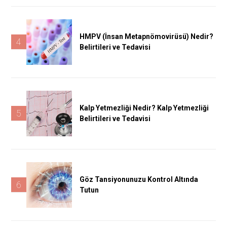
HMPV (İnsan Metapnömovirüsü) Nedir?
4
Belirtileri ve Tedavisi
Kalp Yetmezliği Nedir? Kalp Yetmezliği
5
Belirtileri ve Tedavisi
Göz Tansiyonunuzu Kontrol Altında
6
Tutun