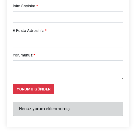
İsim Soyisim
*
E-Posta Adresiniz
*
Yorumunuz
*
YORUMU GÖNDER
Henüz yorum eklenmemiş