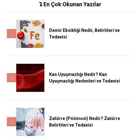
En Çok Okunan Yazılar
Demir Eksikliği Nedir, Belirtileri ve
1
Tedavisi
Kan Uyuşmazlığı Nedir? Kan
2
Uyuşmazlığı Nedenleri ve Tedavisi
Zatürre (Pnömoni) Nedir? Zatürre
3
Belirtileri ve Tedavisi